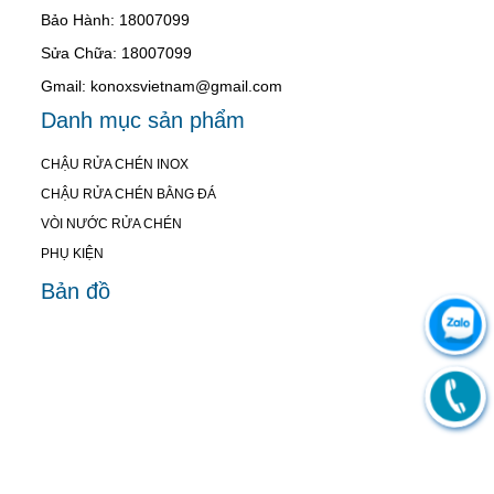
Bảo Hành: 18007099
Sửa Chữa: 18007099
Gmail: konoxsvietnam@gmail.com
Danh mục sản phẩm
CHẬU RỬA CHÉN INOX
CHẬU RỬA CHÉN BẰNG ĐÁ
VÒI NƯỚC RỬA CHÉN
PHỤ KIỆN
Bản đồ