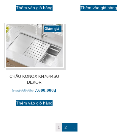
Thêm vào giỏ hàng
Thêm vào giỏ hàng
Giảm giá!
CHẬU KONOX KN7644SU
DEKOR
9,520,000
₫
7,600,000
₫
Thêm vào giỏ hàng
1
2
→