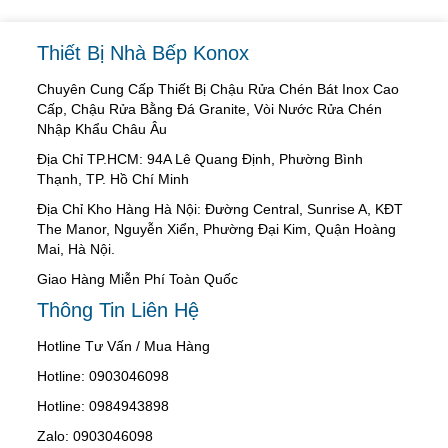
Thiết Bị Nhà Bếp Konox
Chuyên Cung Cấp Thiết Bị Chậu Rửa Chén Bát Inox Cao
Cấp, Chậu Rửa Bằng Đá Granite, Vòi Nước Rửa Chén
Nhập Khẩu Châu Âu
Địa Chỉ TP.HCM: 94A Lê Quang Định, Phường Bình
Thạnh, TP. Hồ Chí Minh
Địa Chỉ Kho Hàng Hà Nội: Đường Central, Sunrise A, KĐT
The Manor, Nguyễn Xiển, Phường Đại Kim, Quận Hoàng
Mai, Hà Nội.
Giao Hàng Miễn Phí Toàn Quốc
Thông Tin Liên Hệ
Hotline Tư Vấn / Mua Hàng
Hotline: 0903046098
Hotline: 0984943898
Zalo: 0903046098