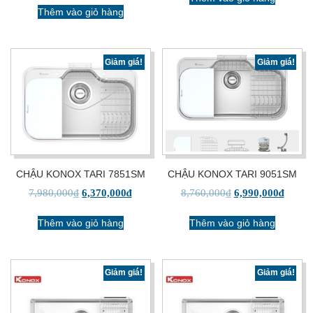
Thêm vào giỏ hàng
Giảm giá!
Giảm giá!
CHẬU KONOX TARI 7851SM
CHẬU KONOX TARI 9051SM
7,980,000
₫
6,370,000
₫
8,760,000
₫
6,990,000
₫
Thêm vào giỏ hàng
Thêm vào giỏ hàng
Giảm giá!
Giảm giá!