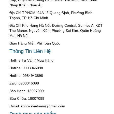
Nhập Khẩu Châu Âu
Địa Chỉ TP.HCM: 94A Lê Quang Định, Phường Bình
Thạnh, TP. Hồ Chí Minh
Địa Chỉ Kho Hàng Hà Nội: Đường Central, Sunrise A, KĐT
The Manor, Nguyễn Xiển, Phường Đại Kim, Quận Hoàng
Mai, Hà Nội.
Giao Hàng Miễn Phí Toàn Quốc
Thông Tin Liên Hệ
Hotline Tư Vấn / Mua Hàng
Hotline: 0903046098
Hotline: 0984943898
Zalo: 0903046098
Bảo Hành: 18007099
Sửa Chữa: 18007099
Gmail: konoxsvietnam@gmail.com
Danh mục sản phẩm