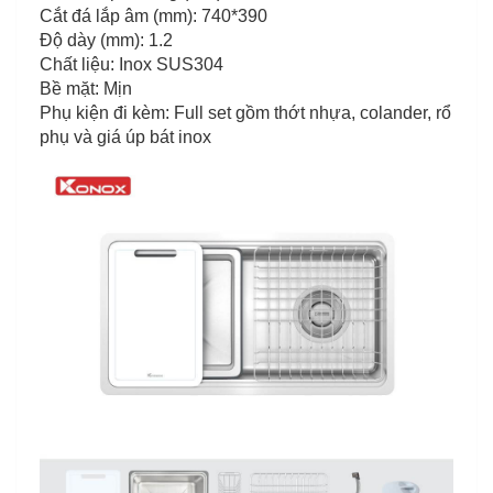
Cắt đá lắp âm (mm): 740*390
Độ dày (mm): 1.2
Chất liệu: Inox SUS304
Bề mặt: Mịn
Phụ kiện đi kèm: Full set gồm thớt nhựa, colander, rổ
phụ và giá úp bát inox