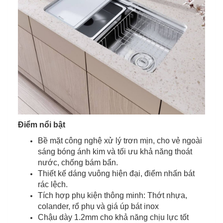
Điểm nổi bật
Bề mặt công nghệ xử lý trơn mịn, cho vẻ ngoài
sáng bóng ánh kim và tối ưu khả năng thoát
nước, chống bám bẩn.
Thiết kế dáng vuông hiện đại, điểm nhấn bát
rác lệch.
Tích hợp phụ kiện thông minh: Thớt nhựa,
colander, rổ phụ và giá úp bát inox
Chậu dày 1.2mm cho khả năng chịu lực tốt