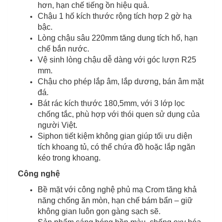
hơn, hạn chế tiếng ồn hiệu quả.
Chậu 1 hố kích thước rộng tích hợp 2 gờ hạ
bậc.
Lòng chậu sâu 220mm tăng dung tích hố, hạn
chế bắn nước.
Vệ sinh lòng chậu dễ dàng với góc lượn R25
mm.
Chậu cho phép lắp âm, lắp dương, bán âm mặt
đá.
Bát rác kích thước 180,5mm, với 3 lớp lọc
chống tắc, phù hợp với thói quen sử dụng của
người Việt.
Siphon tiết kiệm không gian giúp tối ưu diện
tích khoang tủ, có thể chứa đồ hoặc lắp ngăn
kéo trong khoang.
Công nghệ
Bề mặt với công nghệ phủ mạ Crom tăng khả
năng chống ăn mòn, hạn chế bám bẩn – giữ
không gian luôn gọn gàng sạch sẽ.