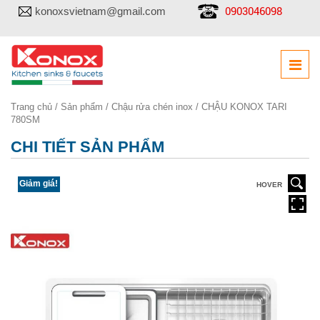
0903046098
konoxsvietnam@gmail.com
Trang chủ
/
Sản phẩm
/
Chậu rửa chén inox
/ CHẬU KONOX TARI
780SM
CHI TIẾT SẢN PHẨM
Giảm giá!
HOVER