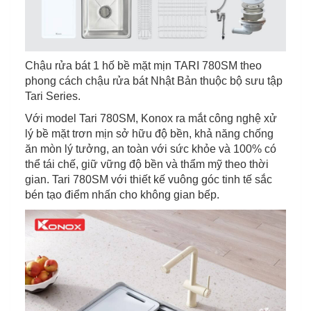
Chậu rửa bát 1 hố bề mặt mịn TARI 780SM theo
phong cách chậu rửa bát Nhật Bản thuộc bộ sưu tập
Tari Series.
Với model Tari 780SM, Konox ra mắt công nghệ xử
lý bề mặt trơn mịn sở hữu độ bền, khả năng chống
ăn mòn lý tưởng, an toàn với sức khỏe và 100% có
thể tái chế, giữ vững độ bền và thẩm mỹ theo thời
gian. Tari 780SM với thiết kế vuông góc tinh tế sắc
bén tạo điểm nhấn cho không gian bếp.