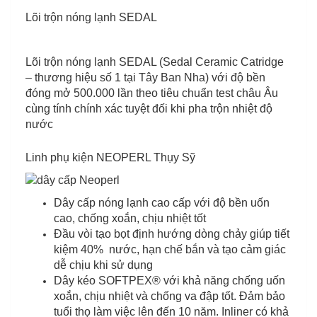
Lõi trộn nóng lạnh SEDAL
Lõi trộn nóng lạnh SEDAL (Sedal Ceramic Catridge
– thương hiệu số 1 tại Tây Ban Nha) với độ bền
đóng mở 500.000 lần theo tiêu chuẩn test châu Âu
cùng tính chính xác tuyệt đối khi pha trộn nhiệt độ
nước
Linh phụ kiện NEOPERL Thụy Sỹ
Dây cấp nóng lạnh cao cấp với độ bền uốn
cao, chống xoắn, chịu nhiệt tốt
Đầu vòi tạo bọt định hướng dòng chảy giúp tiết
kiệm 40% nước, hạn chế bắn và tạo cảm giác
dễ chịu khi sử dụng
Dây kéo SOFTPEX® với khả năng chống uốn
xoắn, chịu nhiệt và chống va đập tốt. Đảm bảo
tuổi thọ làm việc lên đến 10 năm. Inliner có khả