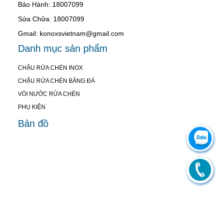
Bảo Hành: 18007099
Sửa Chữa: 18007099
Gmail: konoxsvietnam@gmail.com
Danh mục sản phẩm
CHẬU RỬA CHÉN INOX
CHẬU RỬA CHÉN BẰNG ĐÁ
VÒI NƯỚC RỬA CHÉN
PHỤ KIỆN
Bản đồ