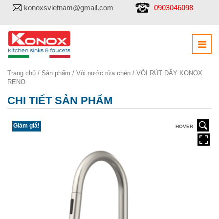
0903046098
konoxsvietnam@gmail.com
Trang chủ
/
Sản phẩm
/
Vòi nước rửa chén
/ VÒI RÚT DÂY KONOX
RENO
CHI TIẾT SẢN PHẨM
Giảm giá!
HOVER