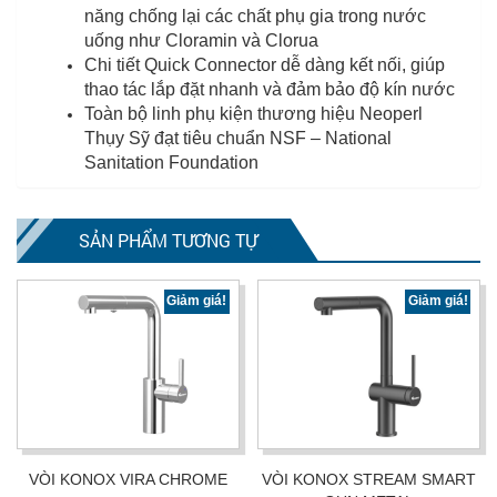
năng chống lại các chất phụ gia trong nước
uống như Cloramin và Clorua
Chi tiết Quick Connector dễ dàng kết nối, giúp
thao tác lắp đặt nhanh và đảm bảo độ kín nước
Toàn bộ linh phụ kiện thương hiệu Neoperl
Thụy Sỹ đạt tiêu chuẩn NSF – National
Sanitation Foundation
SẢN PHẨM TƯƠNG TỰ
Giảm giá!
Giảm giá!
VÒI KONOX VIRA CHROME
VÒI KONOX STREAM SMART