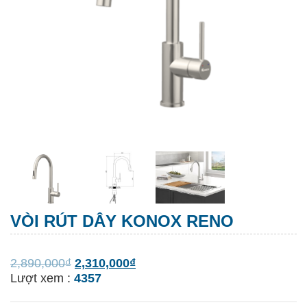
VÒI RÚT DÂY KONOX RENO
2,890,000
₫
2,310,000
₫
Lượt xem :
4357