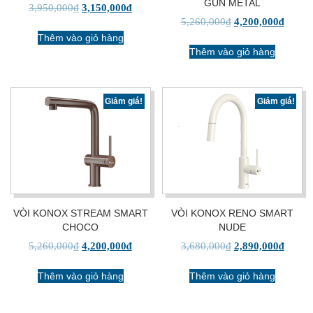
GUN METAL
3,950,000
₫
3,150,000
₫
5,260,000
₫
4,200,000
₫
Thêm vào giỏ hàng
Thêm vào giỏ hàng
Giảm giá!
Giảm giá!
VÒI KONOX STREAM SMART
VÒI KONOX RENO SMART
CHOCO
NUDE
5,260,000
₫
4,200,000
₫
3,680,000
₫
2,890,000
₫
Thêm vào giỏ hàng
Thêm vào giỏ hàng