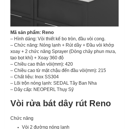
Mã sản phẩm: Reno
– Hình dáng: Vòi thiết kế bo tròn, đầu vòi cong.
– Chức năng: Nóng lạnh + Rút dây + Đầu vòi khớp
xoay + 2 chức năng Sprayer (Dòng chảy phun mưa,
tạo bọt khí) + Xoay 360 độ
– Chiều cao thân vòi(mm): 420
– Chiều cao từ mặt chậu đến đầu vòi(mm): 215
– Chất liệu: Inox SS304
– Lõi trộn nóng lạnh: SEDAL Tây Ban Nha
– Dây cấp: NEOPERL Thụy Sỹ
Vòi rửa bát dây rút Reno
Chức năng
Vòi 2 đường nóng lạnh