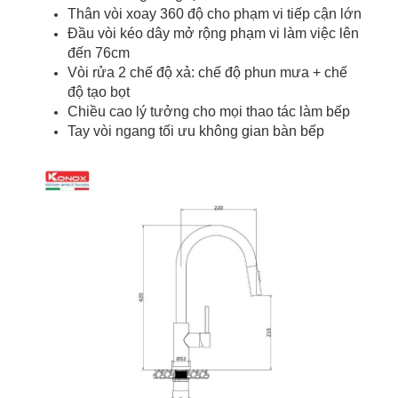
Thân vòi xoay 360 độ cho phạm vi tiếp cận lớn
Đầu vòi kéo dây mở rộng phạm vi làm việc lên
đến 76cm
Vòi rửa 2 chế độ xả: chế độ phun mưa + chế
độ tạo bọt
Chiều cao lý tưởng cho mọi thao tác làm bếp
Tay vòi ngang tối ưu không gian bàn bếp