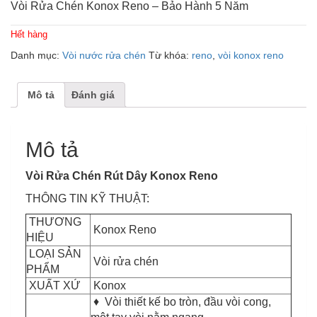
Vòi Rửa Chén Konox Reno – Bảo Hành 5 Năm
Hết hàng
Danh mục:
Vòi nước rửa chén
Từ khóa:
reno
,
vòi konox reno
Mô tả
Đánh giá
Mô tả
Vòi Rửa Chén Rút Dây Konox Reno
THÔNG TIN KỸ THUẬT:
THƯƠNG
Konox Reno
HIỆU
LOẠI SẢN
Vòi rửa chén
PHẨM
XUẤT XỨ
Konox
♦ Vòi thiết kế bo tròn, đầu vòi cong,