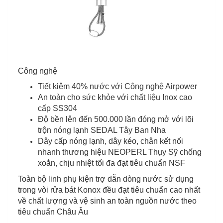
Công nghệ
Tiết kiệm 40% nước với Công nghệ Airpower
An toàn cho sức khỏe với chất liệu Inox cao
cấp SS304
Độ bền lên đến 500.000 lần đóng mở với lõi
trộn nóng lạnh SEDAL Tây Ban Nha
Dây cấp nóng lạnh, dây kéo, chân kết nối
nhanh thương hiệu NEOPERL Thụy Sỹ chống
xoắn, chịu nhiệt tối đa đạt tiêu chuẩn NSF
Toàn bộ linh phụ kiện trợ dẫn dòng nước sử dụng
trong vòi rửa bát Konox đều đạt tiêu chuẩn cao nhất
về chất lượng và vệ sinh an toàn nguồn nước theo
tiêu chuẩn Châu Âu