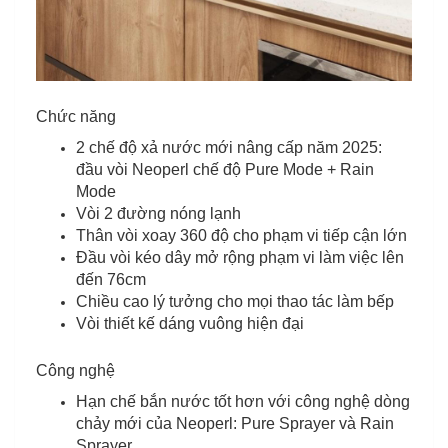
Chức năng
2 chế độ xả nước mới nâng cấp năm 2025:
đầu vòi Neoperl chế độ Pure Mode + Rain
Mode
Vòi 2 đường nóng lạnh
Thân vòi xoay 360 độ cho phạm vi tiếp cận lớn
Đầu vòi kéo dây mở rộng phạm vi làm việc lên
đến 76cm
Chiều cao lý tưởng cho mọi thao tác làm bếp
Vòi thiết kế dáng vuông hiện đại
Công nghệ
Hạn chế bắn nước tốt hơn với công nghệ dòng
chảy mới của Neoperl: Pure Sprayer và Rain
Sprayer