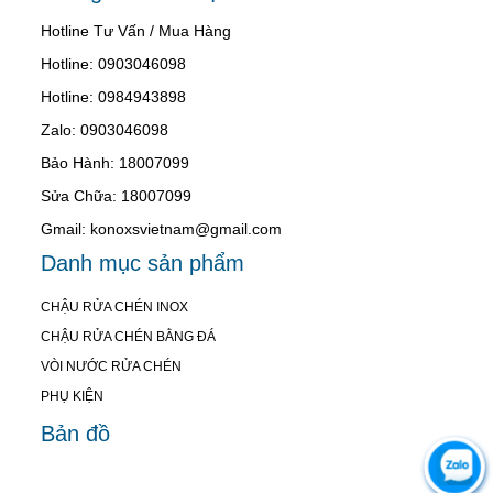
Hotline Tư Vấn / Mua Hàng
Hotline: 0903046098
Hotline: 0984943898
Zalo: 0903046098
Bảo Hành: 18007099
Sửa Chữa: 18007099
Gmail: konoxsvietnam@gmail.com
Danh mục sản phẩm
CHẬU RỬA CHÉN INOX
CHẬU RỬA CHÉN BẰNG ĐÁ
VÒI NƯỚC RỬA CHÉN
PHỤ KIỆN
Bản đồ