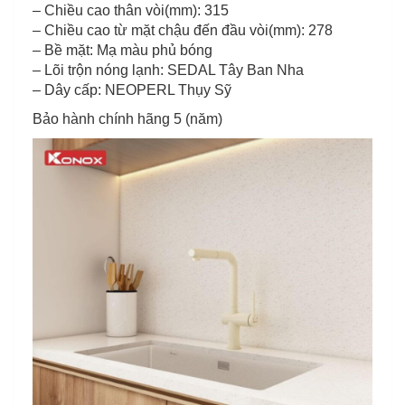
– Chiều cao thân vòi(mm): 315
– Chiều cao từ mặt chậu đến đầu vòi(mm): 278
– Bề mặt: Mạ màu phủ bóng
– Lõi trộn nóng lạnh: SEDAL Tây Ban Nha
– Dây cấp: NEOPERL Thụy Sỹ
Bảo hành chính hãng 5 (năm)