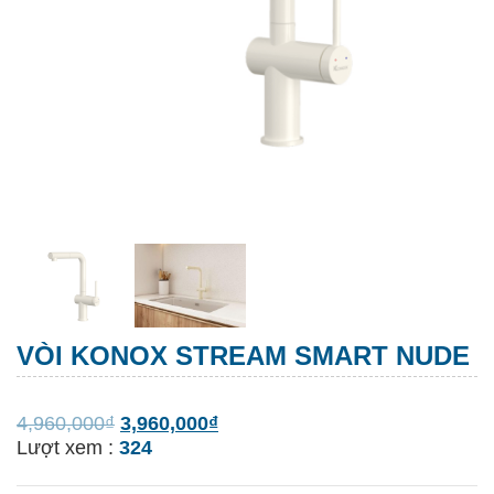
VÒI KONOX STREAM SMART NUDE
4,960,000
₫
3,960,000
₫
Lượt xem :
324