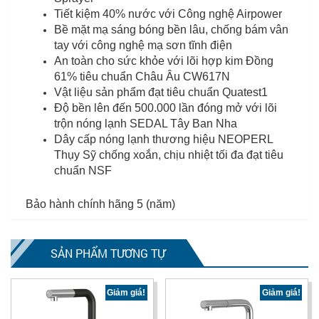
Tiết kiệm 40% nước với Công nghệ Airpower
Bề mặt mạ sáng bóng bền lâu, chống bám vân
tay với công nghệ mạ sơn tĩnh điện
An toàn cho sức khỏe với lõi hợp kim Đồng
61% tiêu chuẩn Châu Âu CW617N
Vật liệu sản phẩm đạt tiêu chuẩn Quatest1
Độ bền lên đến 500.000 lần đóng mở với lõi
trộn nóng lạnh SEDAL Tây Ban Nha
Dây cấp nóng lạnh thương hiệu NEOPERL
Thụy Sỹ chống xoắn, chịu nhiệt tối đa đạt tiêu
chuẩn NSF
Bảo hành chính hãng 5 (năm)
SẢN PHẨM TƯƠNG TỰ
Giảm giá!
Giảm giá!