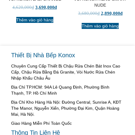
NUDE
4,620,000
₫
3,690,000
₫
3,680,000
₫
2,890,000
₫
Thêm vào giỏ hàng
Thêm vào giỏ hàng
Thiết Bị Nhà Bếp Konox
Chuyên Cung Cấp Thiết Bị Chậu Rửa Chén Bát Inox Cao
Cấp, Chậu Rửa Bằng Đá Granite, Vòi Nước Rửa Chén
Nhập Khẩu Châu Âu
Địa Chỉ TP.HCM: 94A Lê Quang Định, Phường Bình
Thạnh, TP. Hồ Chí Minh
Địa Chỉ Kho Hàng Hà Nội: Đường Central, Sunrise A, KĐT
The Manor, Nguyễn Xiển, Phường Đại Kim, Quận Hoàng
Mai, Hà Nội.
Giao Hàng Miễn Phí Toàn Quốc
Thông Tin Liên Hệ