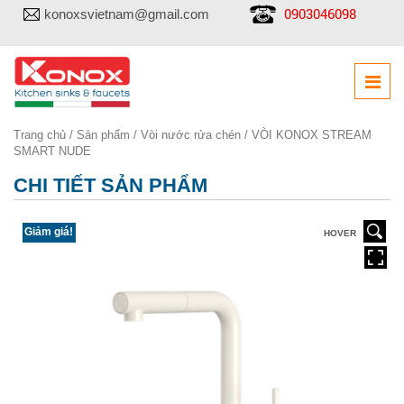
0903046098
konoxsvietnam@gmail.com
Trang chủ
/
Sản phẩm
/
Vòi nước rửa chén
/ VÒI KONOX STREAM
SMART NUDE
CHI TIẾT SẢN PHẨM
Giảm giá!
HOVER