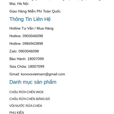
Mai, Hà Nội.
Giao Hàng Miễn Phí Toàn Quốc
Thông Tin Liên Hệ
Hotline Tư Vấn / Mua Hàng
Hotline: 0903046098
Hotline: 0984943898
Zalo: 0903046098
Bảo Hành: 18007099
Sửa Chữa: 18007099
Gmail: konoxsvietnam@gmail.com
Danh mục sản phẩm
CHẬU RỬA CHÉN INOX
CHẬU RỬA CHÉN BẰNG ĐÁ
VÒI NƯỚC RỬA CHÉN
PHỤ KIỆN