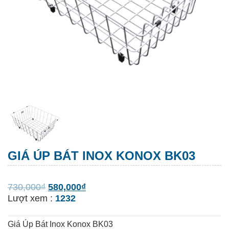
GIÁ ÚP BÁT INOX KONOX BK03
730,000
₫
580,000
₫
Lượt xem :
1232
Giá Úp Bát Inox Konox BK03