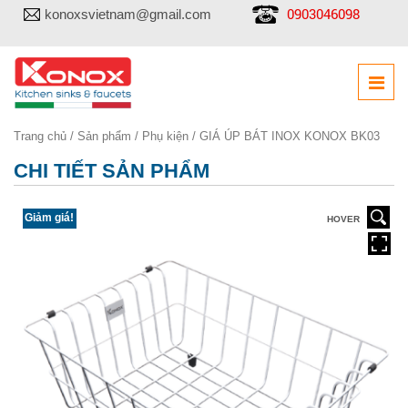
0903046098
konoxsvietnam@gmail.com
Trang chủ
/
Sản phẩm
/
Phụ kiện
/ GIÁ ÚP BÁT INOX KONOX BK03
CHI TIẾT SẢN PHẨM
Giảm giá!
HOVER