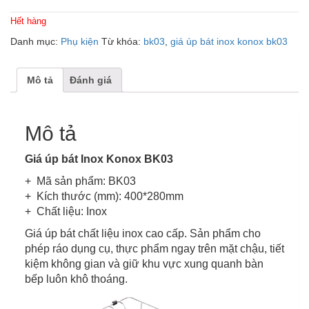
Hết hàng
Danh mục:
Phụ kiện
Từ khóa:
bk03
,
giá úp bát inox konox bk03
Mô tả
Đánh giá
Mô tả
Giá úp bát Inox Konox BK03
+ Mã sản phẩm: BK03
+ Kích thước (mm): 400*280mm
+ Chất liệu: Inox
Giá úp bát chất liệu inox cao cấp. Sản phẩm cho
phép ráo dụng cụ, thực phẩm ngay trên mặt chậu, tiết
kiệm không gian và giữ khu vực xung quanh bàn
bếp luôn khô thoáng.