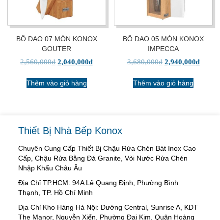
BỘ DAO 07 MÓN KONOX
BỘ DAO 05 MÓN KONOX
GOUTER
IMPECCA
2,560,000
₫
2,040,000
₫
3,680,000
₫
2,940,000
₫
Thêm vào giỏ hàng
Thêm vào giỏ hàng
Thiết Bị Nhà Bếp Konox
Chuyên Cung Cấp Thiết Bị Chậu Rửa Chén Bát Inox Cao
Cấp, Chậu Rửa Bằng Đá Granite, Vòi Nước Rửa Chén
Nhập Khẩu Châu Âu
Địa Chỉ TP.HCM: 94A Lê Quang Định, Phường Bình
Thạnh, TP. Hồ Chí Minh
Địa Chỉ Kho Hàng Hà Nội: Đường Central, Sunrise A, KĐT
The Manor, Nguyễn Xiển, Phường Đại Kim, Quận Hoàng