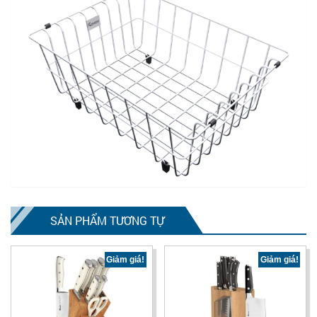
SẢN PHẨM TƯƠNG TỰ
Giảm giá!
Giảm giá!