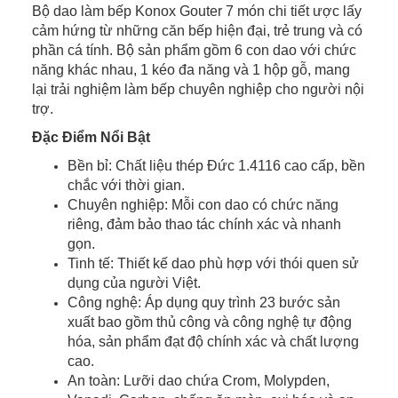
Bộ dao làm bếp Konox Gouter 7 món chi tiết ược lấy
cảm hứng từ những căn bếp hiện đại, trẻ trung và có
phần cá tính. Bộ sản phẩm gồm 6 con dao với chức
năng khác nhau, 1 kéo đa năng và 1 hộp gỗ, mang
lại trải nghiệm làm bếp chuyên nghiệp cho người nội
trợ.
Đặc Điểm Nổi Bật
Bền bỉ: Chất liệu thép Đức 1.4116 cao cấp, bền
chắc với thời gian.
Chuyên nghiệp: Mỗi con dao có chức năng
riêng, đảm bảo thao tác chính xác và nhanh
gọn.
Tinh tế: Thiết kế dao phù hợp với thói quen sử
dụng của người Việt.
Công nghệ: Áp dụng quy trình 23 bước sản
xuất bao gồm thủ công và công nghệ tự động
hóa, sản phẩm đạt độ chính xác và chất lượng
cao.
An toàn: Lưỡi dao chứa Crom, Molypden,