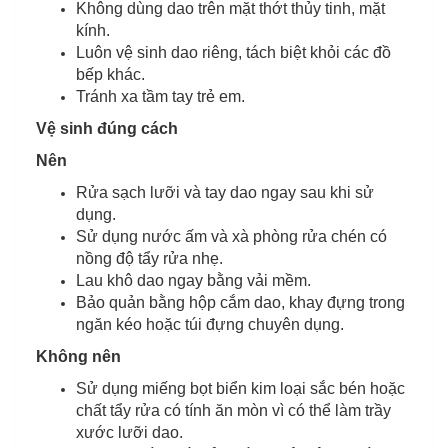
Không dùng dao trên mặt thớt thủy tinh, mặt
kính.
Luôn vệ sinh dao riêng, tách biệt khỏi các đồ
bếp khác.
Tránh xa tầm tay trẻ em.
Vệ sinh đúng cách
Nên
Rửa sạch lưỡi và tay dao ngay sau khi sử
dụng.
Sử dụng nước ấm và xà phòng rửa chén có
nồng độ tẩy rửa nhẹ.
Lau khô dao ngay bằng vải mềm.
Bảo quản bằng hộp cắm dao, khay đựng trong
ngăn kéo hoặc túi đựng chuyên dụng.
Không nên
Sử dụng miếng bọt biển kim loại sắc bén hoặc
chất tẩy rửa có tính ăn mòn vì có thể làm trầy
xước lưỡi dao.