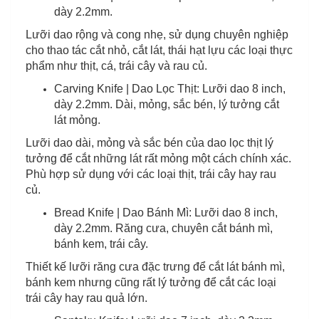
dày 2.2mm.
Lưỡi dao rộng và cong nhẹ, sử dụng chuyên nghiệp
cho thao tác cắt nhỏ, cắt lát, thái hạt lựu các loại thực
phẩm như thịt, cá, trái cây và rau củ.
Carving Knife | Dao Lọc Thịt: Lưỡi dao 8 inch,
dày 2.2mm. Dài, mỏng, sắc bén, lý tưởng cắt
lát mỏng.
Lưỡi dao dài, mỏng và sắc bén của dao lọc thịt lý
tưởng để cắt những lát rất mỏng một cách chính xác.
Phù hợp sử dụng với các loại thịt, trái cây hay rau
củ.
Bread Knife | Dao Bánh Mì: Lưỡi dao 8 inch,
dày 2.2mm. Răng cưa, chuyên cắt bánh mì,
bánh kem, trái cây.
Thiết kế lưỡi răng cưa đặc trưng để cắt lát bánh mì,
bánh kem nhưng cũng rất lý tưởng để cắt các loại
trái cây hay rau quả lớn.