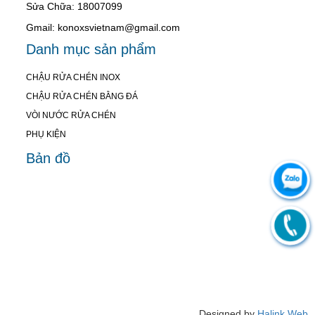
Sửa Chữa: 18007099
Gmail: konoxsvietnam@gmail.com
Danh mục sản phẩm
CHẬU RỬA CHÉN INOX
CHẬU RỬA CHÉN BẰNG ĐÁ
VÒI NƯỚC RỬA CHÉN
PHỤ KIỆN
Bản đồ
Designed by
Halink Web