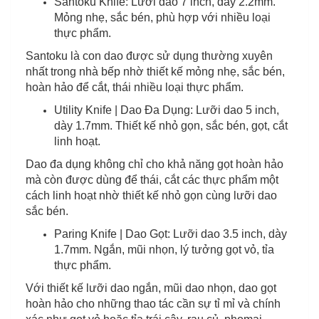
Santoku Knife: Lưỡi dao 7 inch, dày 2.2mm.
Mỏng nhẹ, sắc bén, phù hợp với nhiều loại
thực phẩm.
Santoku là con dao được sử dụng thường xuyên
nhất trong nhà bếp nhờ thiết kế mỏng nhẹ, sắc bén,
hoàn hảo để cắt, thái nhiều loại thực phẩm.
Utility Knife | Dao Đa Dụng: Lưỡi dao 5 inch,
dày 1.7mm. Thiết kế nhỏ gọn, sắc bén, gọt, cắt
linh hoạt.
Dao đa dụng không chỉ cho khả năng gọt hoàn hảo
mà còn được dùng để thái, cắt các thực phẩm một
cách linh hoạt nhờ thiết kế nhỏ gọn cùng lưỡi dao
sắc bén.
Paring Knife | Dao Gọt: Lưỡi dao 3.5 inch, dày
1.7mm. Ngắn, mũi nhọn, lý tưởng gọt vỏ, tỉa
thực phẩm.
Với thiết kế lưỡi dao ngắn, mũi dao nhọn, dao gọt
hoàn hảo cho những thao tác cần sự tỉ mỉ và chính