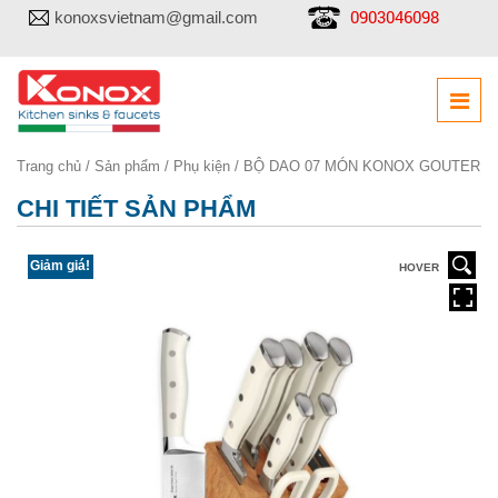
0903046098
konoxsvietnam@gmail.com
Trang chủ
/
Sản phẩm
/
Phụ kiện
/ BỘ DAO 07 MÓN KONOX GOUTER
CHI TIẾT SẢN PHẨM
Giảm giá!
HOVER