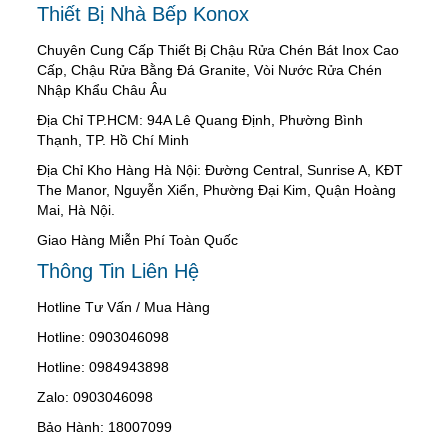
Thiết Bị Nhà Bếp Konox
Chuyên Cung Cấp Thiết Bị Chậu Rửa Chén Bát Inox Cao
Cấp, Chậu Rửa Bằng Đá Granite, Vòi Nước Rửa Chén
Nhập Khẩu Châu Âu
Địa Chỉ TP.HCM: 94A Lê Quang Định, Phường Bình
Thạnh, TP. Hồ Chí Minh
Địa Chỉ Kho Hàng Hà Nội: Đường Central, Sunrise A, KĐT
The Manor, Nguyễn Xiển, Phường Đại Kim, Quận Hoàng
Mai, Hà Nội.
Giao Hàng Miễn Phí Toàn Quốc
Thông Tin Liên Hệ
Hotline Tư Vấn / Mua Hàng
Hotline: 0903046098
Hotline: 0984943898
Zalo: 0903046098
Bảo Hành: 18007099