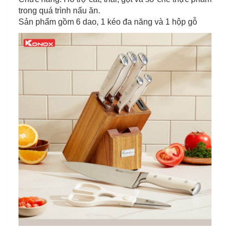
trong quá trình nấu ăn.
Sản phẩm gồm 6 dao, 1 kéo đa năng và 1 hộp gỗ