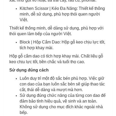
xác như gọt vỏ hoặc tỉa trái cây, rau củ, phomai.
Kitchen Scissor | Kéo Đa Năng: Thiết kế thông
minh, dễ sử dụng, phù hợp thói quen người
Việt.
Thiết kế thông minh, dễ dàng sử dụng, phù hợp với
thói quen làm bếp của người Việt.
Block | Hộp Cắm Dao: Hộp gỗ keo chịu lực tốt,
tích hợp khay mài.
Hộp gỗ cắm dao có tích hợp khay mài. Chất liệu gỗ
keo chịu lực tốt, bền chắc và tuổi thọ cao.
Sử dụng đúng cách
Luôn duy trì một độ sắc bén phù hợp. Việc giữ
con dao của bạn luôn sắc bén sẽ giúp thao tác
cắt, thái dễ dàng và mượt mà hơn.
Sử dụng đúng chức năng của từng con dao để
đảm bảo tính hiệu quả, vệ sinh và an toàn.
Không sử dụng cho mục đích khác ngoài nhà
bếp.