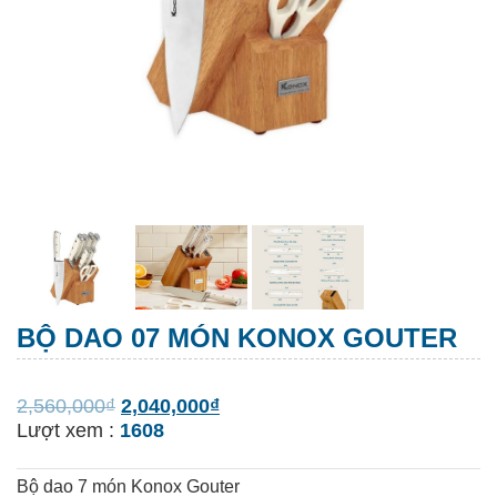
BỘ DAO 07 MÓN KONOX GOUTER
2,560,000
₫
2,040,000
₫
Lượt xem :
1608
Bộ dao 7 món Konox Gouter