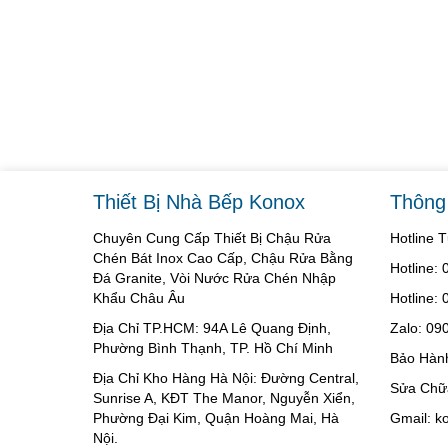
Thiết Bị Nhà Bếp Konox
Thông 
Chuyên Cung Cấp Thiết Bị Chậu Rửa
Hotline 
Chén Bát Inox Cao Cấp, Chậu Rửa Bằng
Hotline:
Đá Granite, Vòi Nước Rửa Chén Nhập
Khẩu Châu Âu
Hotline:
Địa Chỉ TP.HCM: 94A Lê Quang Định,
Zalo: 09
Phường Bình Thạnh, TP. Hồ Chí Minh
Bảo Hàn
Địa Chỉ Kho Hàng Hà Nội: Đường Central,
Sửa Chữ
Sunrise A, KĐT The Manor, Nguyễn Xiển,
Phường Đại Kim, Quận Hoàng Mai, Hà
Gmail: 
Nội.