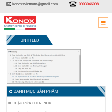
0903046098
konoxsvietnam@gmail.com
UNTITLED
DANH MỤC SẢN PHẨM
CHẬU RỬA CHÉN INOX