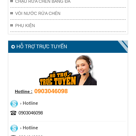
CHẬU RỬA CHÉN BẰNG ĐÁ
VÒI NƯỚC RỬA CHÉN
PHỤ KIỆN
HỖ TRỢ TRỰC TUYẾN
0903046098
Hotline :
Hotline
0903046098
Hotline