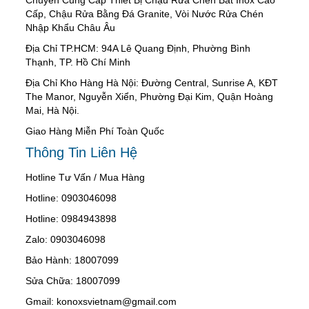
Cấp, Chậu Rửa Bằng Đá Granite, Vòi Nước Rửa Chén
Nhập Khẩu Châu Âu
Địa Chỉ TP.HCM: 94A Lê Quang Định, Phường Bình
Thạnh, TP. Hồ Chí Minh
Địa Chỉ Kho Hàng Hà Nội: Đường Central, Sunrise A, KĐT
The Manor, Nguyễn Xiển, Phường Đại Kim, Quận Hoàng
Mai, Hà Nội.
Giao Hàng Miễn Phí Toàn Quốc
Thông Tin Liên Hệ
Hotline Tư Vấn / Mua Hàng
Hotline: 0903046098
Hotline: 0984943898
Zalo: 0903046098
Bảo Hành: 18007099
Sửa Chữa: 18007099
Gmail: konoxsvietnam@gmail.com