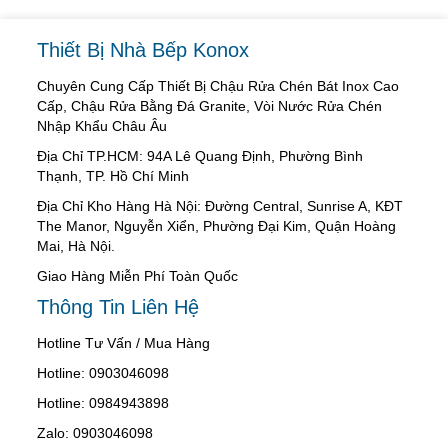
Thiết Bị Nhà Bếp Konox
Chuyên Cung Cấp Thiết Bị Chậu Rửa Chén Bát Inox Cao
Cấp, Chậu Rửa Bằng Đá Granite, Vòi Nước Rửa Chén
Nhập Khẩu Châu Âu
Địa Chỉ TP.HCM: 94A Lê Quang Định, Phường Bình
Thạnh, TP. Hồ Chí Minh
Địa Chỉ Kho Hàng Hà Nội: Đường Central, Sunrise A, KĐT
The Manor, Nguyễn Xiển, Phường Đại Kim, Quận Hoàng
Mai, Hà Nội.
Giao Hàng Miễn Phí Toàn Quốc
Thông Tin Liên Hệ
Hotline Tư Vấn / Mua Hàng
Hotline: 0903046098
Hotline: 0984943898
Zalo: 0903046098