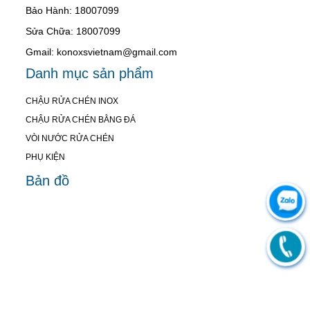
Bảo Hành: 18007099
Sửa Chữa: 18007099
Gmail: konoxsvietnam@gmail.com
Danh mục sản phẩm
CHẬU RỬA CHÉN INOX
CHẬU RỬA CHÉN BẰNG ĐÁ
VÒI NƯỚC RỬA CHÉN
PHỤ KIỆN
Bản đồ