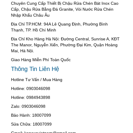
Chuyên Cung Cấp Thiết Bị Chậu Rửa Chén Bát Inox Cao
Cấp, Chậu Rửa Bằng Đá Granite, Vòi Nước Rửa Chén
Nhập Khẩu Châu Âu
Địa Chỉ TP.HCM: 94A Lê Quang Định, Phường Bình
Thạnh, TP. Hồ Chí Minh
Địa Chỉ Kho Hàng Hà Nội: Đường Central, Sunrise A, KĐT
The Manor, Nguyễn Xiển, Phường Đại Kim, Quận Hoàng
Mai, Hà Nội.
Giao Hàng Miễn Phí Toàn Quốc
Thông Tin Liên Hệ
Hotline Tư Vấn / Mua Hàng
Hotline: 0903046098
Hotline: 0984943898
Zalo: 0903046098
Bảo Hành: 18007099
Sửa Chữa: 18007099
Gmail: konoxsvietnam@gmail.com