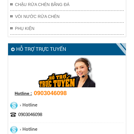
CHẬU RỬA CHÉN BẰNG ĐÁ
VÒI NƯỚC RỬA CHÉN
PHỤ KIỆN
HỖ TRỢ TRỰC TUYẾN
0903046098
Hotline :
Hotline
0903046098
Hotline