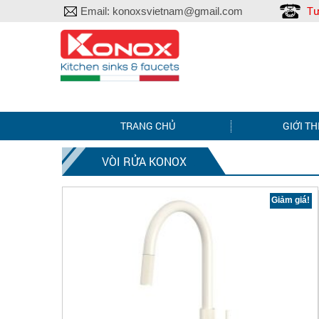
Tư
Email:
konoxsvietnam@gmail.com
TRANG CHỦ
GIỚI TH
VÒI RỬA KONOX
Giảm giá!