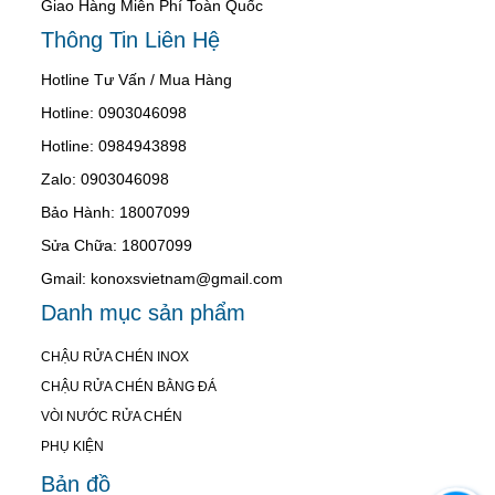
Giao Hàng Miễn Phí Toàn Quốc
Thông Tin Liên Hệ
Hotline Tư Vấn / Mua Hàng
Hotline: 0903046098
Hotline: 0984943898
Zalo: 0903046098
Bảo Hành: 18007099
Sửa Chữa: 18007099
Gmail: konoxsvietnam@gmail.com
Danh mục sản phẩm
CHẬU RỬA CHÉN INOX
CHẬU RỬA CHÉN BẰNG ĐÁ
VÒI NƯỚC RỬA CHÉN
PHỤ KIỆN
Bản đồ