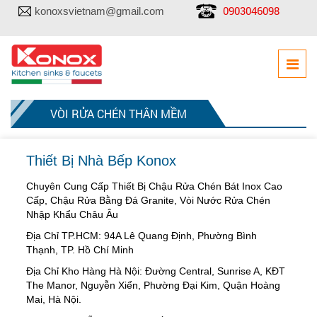
0903046098
konoxsvietnam@gmail.com
VÒI RỬA CHÉN THÂN MỀM
Thiết Bị Nhà Bếp Konox
Chuyên Cung Cấp Thiết Bị Chậu Rửa Chén Bát Inox Cao
Cấp, Chậu Rửa Bằng Đá Granite, Vòi Nước Rửa Chén
Nhập Khẩu Châu Âu
Địa Chỉ TP.HCM: 94A Lê Quang Định, Phường Bình
Thạnh, TP. Hồ Chí Minh
Địa Chỉ Kho Hàng Hà Nội: Đường Central, Sunrise A, KĐT
The Manor, Nguyễn Xiển, Phường Đại Kim, Quận Hoàng
Mai, Hà Nội.