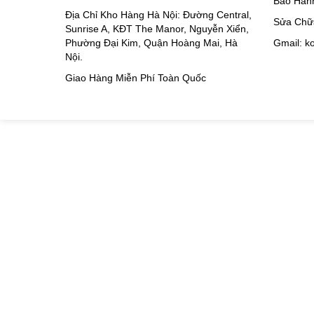
Bảo Hàn
Địa Chỉ Kho Hàng Hà Nội: Đường Central,
Sửa Chữ
Sunrise A, KĐT The Manor, Nguyễn Xiển,
Phường Đại Kim, Quận Hoàng Mai, Hà
Gmail: 
Nội.
Giao Hàng Miễn Phí Toàn Quốc