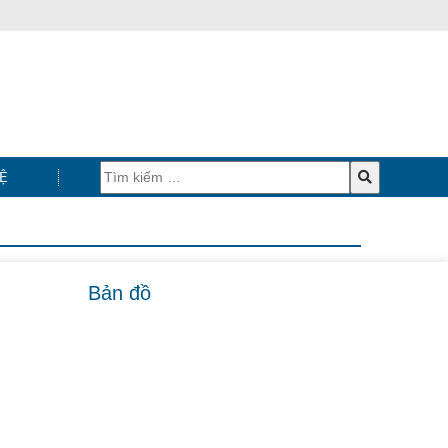
Ệ
Bản đồ