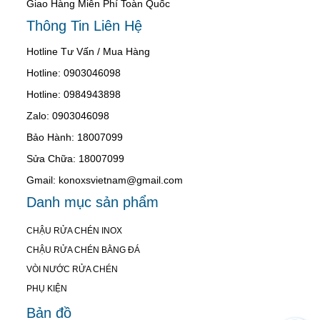
Giao Hàng Miễn Phí Toàn Quốc
Thông Tin Liên Hệ
Hotline Tư Vấn / Mua Hàng
Hotline: 0903046098
Hotline: 0984943898
Zalo: 0903046098
Bảo Hành: 18007099
Sửa Chữa: 18007099
Gmail: konoxsvietnam@gmail.com
Danh mục sản phẩm
CHẬU RỬA CHÉN INOX
CHẬU RỬA CHÉN BẰNG ĐÁ
VÒI NƯỚC RỬA CHÉN
PHỤ KIỆN
Bản đồ