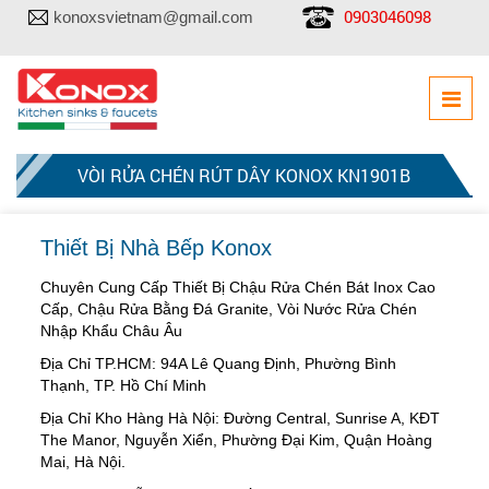
0903046098
konoxsvietnam@gmail.com
VÒI RỬA CHÉN RÚT DÂY KONOX KN1901B
Thiết Bị Nhà Bếp Konox
Chuyên Cung Cấp Thiết Bị Chậu Rửa Chén Bát Inox Cao
Cấp, Chậu Rửa Bằng Đá Granite, Vòi Nước Rửa Chén
Nhập Khẩu Châu Âu
Địa Chỉ TP.HCM: 94A Lê Quang Định, Phường Bình
Thạnh, TP. Hồ Chí Minh
Địa Chỉ Kho Hàng Hà Nội: Đường Central, Sunrise A, KĐT
The Manor, Nguyễn Xiển, Phường Đại Kim, Quận Hoàng
Mai, Hà Nội.