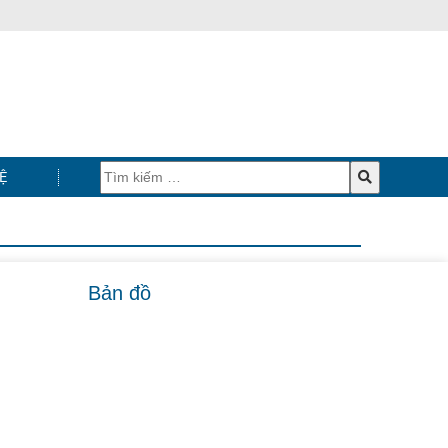
Ệ
Bản đồ