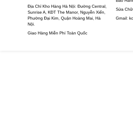
Bảo Hàn
Địa Chỉ Kho Hàng Hà Nội: Đường Central,
Sửa Chữ
Sunrise A, KĐT The Manor, Nguyễn Xiển,
Phường Đại Kim, Quận Hoàng Mai, Hà
Gmail: 
Nội.
Giao Hàng Miễn Phí Toàn Quốc