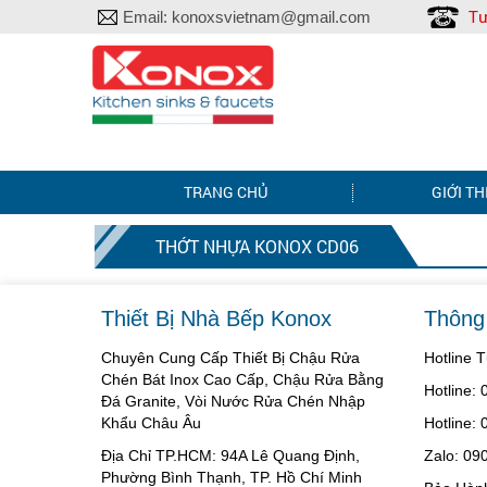
Tư
Email:
konoxsvietnam@gmail.com
TRANG CHỦ
GIỚI TH
THỚT NHỰA KONOX CD06
Thiết Bị Nhà Bếp Konox
Thông 
Chuyên Cung Cấp Thiết Bị Chậu Rửa
Hotline 
Chén Bát Inox Cao Cấp, Chậu Rửa Bằng
Hotline:
Đá Granite, Vòi Nước Rửa Chén Nhập
Khẩu Châu Âu
Hotline:
Địa Chỉ TP.HCM: 94A Lê Quang Định,
Zalo: 09
Phường Bình Thạnh, TP. Hồ Chí Minh