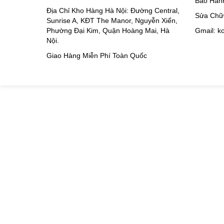
Bảo Hàn
Địa Chỉ Kho Hàng Hà Nội: Đường Central,
Sửa Chữ
Sunrise A, KĐT The Manor, Nguyễn Xiển,
Phường Đại Kim, Quận Hoàng Mai, Hà
Gmail: 
Nội.
Giao Hàng Miễn Phí Toàn Quốc