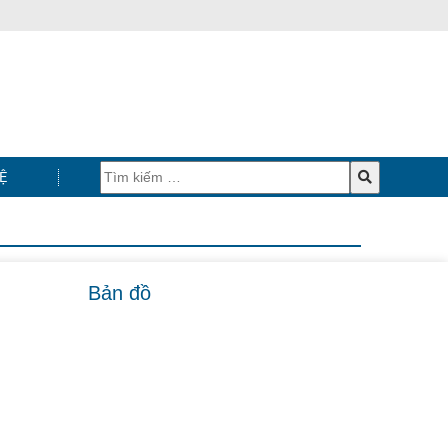
Ệ
Bản đồ