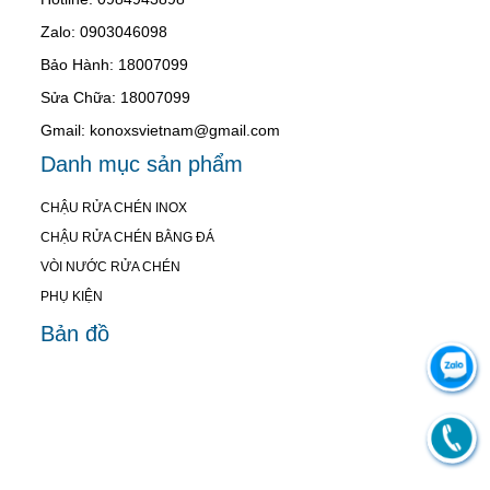
Zalo: 0903046098
Bảo Hành: 18007099
Sửa Chữa: 18007099
Gmail: konoxsvietnam@gmail.com
Danh mục sản phẩm
CHẬU RỬA CHÉN INOX
CHẬU RỬA CHÉN BẰNG ĐÁ
VÒI NƯỚC RỬA CHÉN
PHỤ KIỆN
Bản đồ