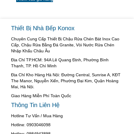
Thiết Bị Nhà Bếp Konox
Chuyên Cung Cấp Thiết Bị Chậu Rửa Chén Bát Inox Cao
Cấp, Chậu Rửa Bằng Đá Granite, Vòi Nước Rửa Chén
Nhập Khẩu Châu Âu
Địa Chỉ TP.HCM: 94A Lê Quang Định, Phường Bình
Thạnh, TP. Hồ Chí Minh
Địa Chỉ Kho Hàng Hà Nội: Đường Central, Sunrise A, KĐT
The Manor, Nguyễn Xiển, Phường Đại Kim, Quận Hoàng
Mai, Hà Nội.
Giao Hàng Miễn Phí Toàn Quốc
Thông Tin Liên Hệ
Hotline Tư Vấn / Mua Hàng
Hotline: 0903046098
Hotline: 0984943898