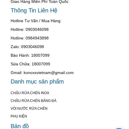
Giao Hàng Miễn Phí Toàn Quốc
Thông Tin Liên Hệ
Hotline Tư Vấn / Mua Hàng
Hotline: 0903046098
Hotline: 0984943898
Zalo: 0903046098
Bảo Hành: 18007099
Sửa Chữa: 18007099
Gmail: konoxsvietnam@gmail.com
Danh mục sản phẩm
CHẬU RỬA CHÉN INOX
CHẬU RỬA CHÉN BẰNG ĐÁ
VÒI NƯỚC RỬA CHÉN
PHỤ KIỆN
Bản đồ