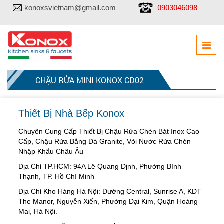
0903046098
konoxsvietnam@gmail.com
CHẬU RỬA MINI KONOX CD02
Thiết Bị Nhà Bếp Konox
Chuyên Cung Cấp Thiết Bị Chậu Rửa Chén Bát Inox Cao
Cấp, Chậu Rửa Bằng Đá Granite, Vòi Nước Rửa Chén
Nhập Khẩu Châu Âu
Địa Chỉ TP.HCM: 94A Lê Quang Định, Phường Bình
Thạnh, TP. Hồ Chí Minh
Địa Chỉ Kho Hàng Hà Nội: Đường Central, Sunrise A, KĐT
The Manor, Nguyễn Xiển, Phường Đại Kim, Quận Hoàng
Mai, Hà Nội.