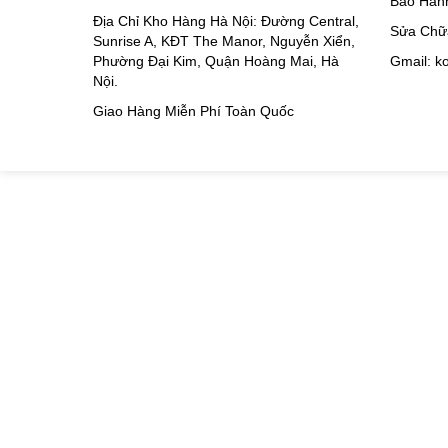
Bảo Hàn
Địa Chỉ Kho Hàng Hà Nội: Đường Central,
Sửa Chữ
Sunrise A, KĐT The Manor, Nguyễn Xiển,
Phường Đại Kim, Quận Hoàng Mai, Hà
Gmail: 
Nội.
Giao Hàng Miễn Phí Toàn Quốc