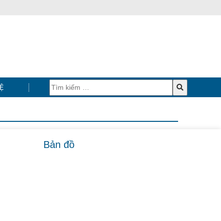
Ệ
Bản đồ