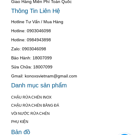
Giao Hàng Miễn Phí Toàn Quốc
Thông Tin Liên Hệ
Hotline Tư Vấn / Mua Hàng
Hotline: 0903046098
Hotline: 0984943898
Zalo: 0903046098
Bảo Hành: 18007099
Sửa Chữa: 18007099
Gmail: konoxsvietnam@gmail.com
Danh mục sản phẩm
CHẬU RỬA CHÉN INOX
CHẬU RỬA CHÉN BẰNG ĐÁ
VÒI NƯỚC RỬA CHÉN
PHỤ KIỆN
Bản đồ