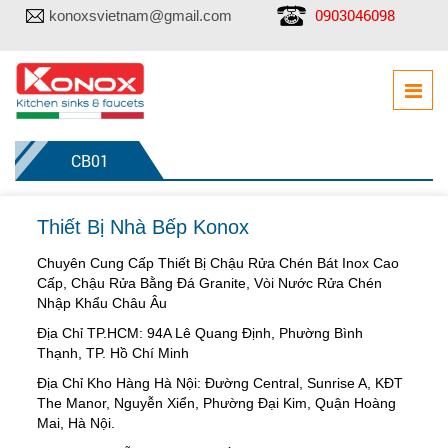
0903046098
konoxsvietnam@gmail.com
CB01
Thiết Bị Nhà Bếp Konox
Chuyên Cung Cấp Thiết Bị Chậu Rửa Chén Bát Inox Cao
Cấp, Chậu Rửa Bằng Đá Granite, Vòi Nước Rửa Chén
Nhập Khẩu Châu Âu
Địa Chỉ TP.HCM: 94A Lê Quang Định, Phường Bình
Thạnh, TP. Hồ Chí Minh
Địa Chỉ Kho Hàng Hà Nội: Đường Central, Sunrise A, KĐT
The Manor, Nguyễn Xiển, Phường Đại Kim, Quận Hoàng
Mai, Hà Nội.