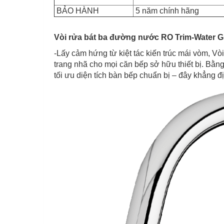
BẢO HÀNH
5 năm chính hãng
Vòi rửa bát ba đường nước RO Trim-Water G
-Lấy cảm hứng từ kiệt tác kiến trúc mái vòm, 
trang nhã cho mọi căn bếp sở hữu thiết bị. Bằ
tối ưu diện tích bàn bếp chuẩn bị – đây khẳng đị