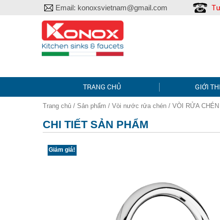
Tư
Email:
konoxsvietnam@gmail.com
TRANG CHỦ
GIỚI TH
Trang chủ
/
Sản phẩm
/
Vòi nước rửa chén
/ VÒI RỬA CHÉ
CHI TIẾT SẢN PHẨM
Giảm giá!
HOVER