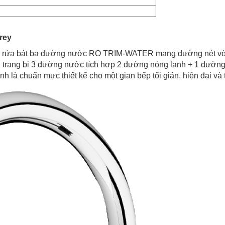
rey
Vòi rửa bát ba đường nước RO TRIM-WATER mang đường nét vòng
ng trang bị 3 đường nước tích hợp 2 đường nóng lạnh + 1 đường
nh là chuẩn mực thiết kế cho một gian bếp tối giản, hiện đại và t