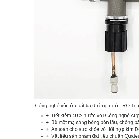
-Công nghệ vòi rửa bát ba đường nước RO Tri
+ Tiết kiệm 40% nước với Công nghệ Air
+ Bề mặt mạ sáng bóng bền lâu, chống b
+ An toàn cho sức khỏe với lõi hợp kim
+ Vật liệu sản phẩm đạt tiêu chuẩn Quate