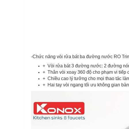
-Chức năng vòi rửa bát ba đường nước RO Tri
+ Vòi rửa bát 3 đường nước: 2 đường nó
+ Thân vòi xoay 360 độ cho phạm vi tiếp 
+ Chiều cao lý tưởng cho mọi thao tác là
+ Hai tay vòi ngang tối ưu không gian bà