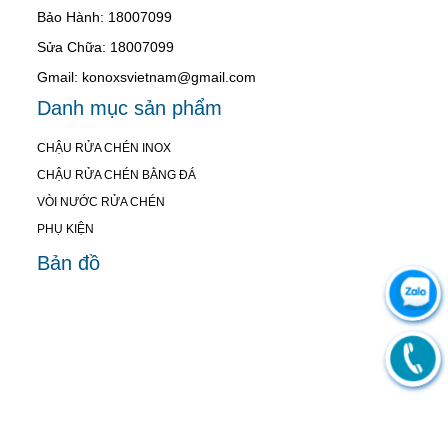
Bảo Hành: 18007099
Sửa Chữa: 18007099
Gmail: konoxsvietnam@gmail.com
Danh mục sản phẩm
CHẬU RỬA CHÉN INOX
CHẬU RỬA CHÉN BẰNG ĐÁ
VÒI NƯỚC RỬA CHÉN
PHỤ KIỆN
Bản đồ