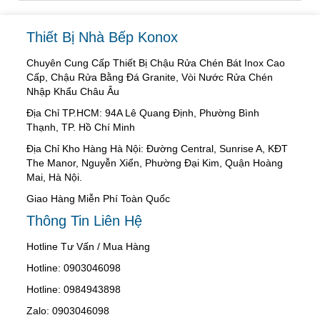
Thiết Bị Nhà Bếp Konox
Chuyên Cung Cấp Thiết Bị Chậu Rửa Chén Bát Inox Cao
Cấp, Chậu Rửa Bằng Đá Granite, Vòi Nước Rửa Chén
Nhập Khẩu Châu Âu
Địa Chỉ TP.HCM: 94A Lê Quang Định, Phường Bình
Thạnh, TP. Hồ Chí Minh
Địa Chỉ Kho Hàng Hà Nội: Đường Central, Sunrise A, KĐT
The Manor, Nguyễn Xiển, Phường Đại Kim, Quận Hoàng
Mai, Hà Nội.
Giao Hàng Miễn Phí Toàn Quốc
Thông Tin Liên Hệ
Hotline Tư Vấn / Mua Hàng
Hotline: 0903046098
Hotline: 0984943898
Zalo: 0903046098