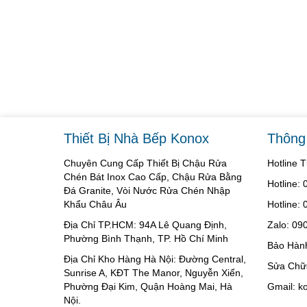
Thiết Bị Nhà Bếp Konox
Thông 
Chuyên Cung Cấp Thiết Bị Chậu Rửa
Hotline 
Chén Bát Inox Cao Cấp, Chậu Rửa Bằng
Hotline:
Đá Granite, Vòi Nước Rửa Chén Nhập
Khẩu Châu Âu
Hotline:
Địa Chỉ TP.HCM: 94A Lê Quang Định,
Zalo: 09
Phường Bình Thạnh, TP. Hồ Chí Minh
Bảo Hàn
Địa Chỉ Kho Hàng Hà Nội: Đường Central,
Sửa Chữ
Sunrise A, KĐT The Manor, Nguyễn Xiển,
Phường Đại Kim, Quận Hoàng Mai, Hà
Gmail: 
Nội.