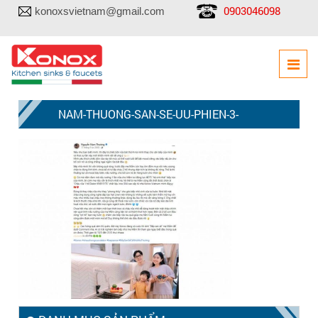
0903046098
konoxsvietnam@gmail.com
NAM-THUONG-SAN-SE-UU-PHIEN-3-
1024×768