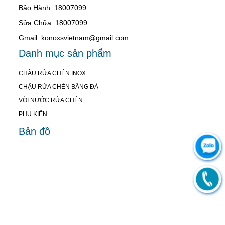
Bảo Hành: 18007099
Sửa Chữa: 18007099
Gmail: konoxsvietnam@gmail.com
Danh mục sản phẩm
CHẬU RỬA CHÉN INOX
CHẬU RỬA CHÉN BẰNG ĐÁ
VÒI NƯỚC RỬA CHÉN
PHỤ KIỆN
Bản đồ