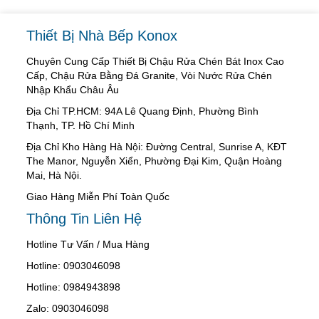
Thiết Bị Nhà Bếp Konox
Chuyên Cung Cấp Thiết Bị Chậu Rửa Chén Bát Inox Cao
Cấp, Chậu Rửa Bằng Đá Granite, Vòi Nước Rửa Chén
Nhập Khẩu Châu Âu
Địa Chỉ TP.HCM: 94A Lê Quang Định, Phường Bình
Thạnh, TP. Hồ Chí Minh
Địa Chỉ Kho Hàng Hà Nội: Đường Central, Sunrise A, KĐT
The Manor, Nguyễn Xiển, Phường Đại Kim, Quận Hoàng
Mai, Hà Nội.
Giao Hàng Miễn Phí Toàn Quốc
Thông Tin Liên Hệ
Hotline Tư Vấn / Mua Hàng
Hotline: 0903046098
Hotline: 0984943898
Zalo: 0903046098