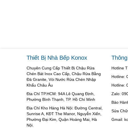
Thiết Bị Nhà Bếp Konox
Thông 
Chuyên Cung Cấp Thiết Bị Chậu Rửa
Hotline 
Chén Bát Inox Cao Cấp, Chậu Rửa Bằng
Hotline:
Đá Granite, Vòi Nước Rửa Chén Nhập
Khẩu Châu Âu
Hotline:
Địa Chỉ TP.HCM: 94A Lê Quang Định,
Zalo: 09
Phường Bình Thạnh, TP. Hồ Chí Minh
Bảo Hàn
Địa Chỉ Kho Hàng Hà Nội: Đường Central,
Sửa Chữ
Sunrise A, KĐT The Manor, Nguyễn Xiển,
Phường Đại Kim, Quận Hoàng Mai, Hà
Gmail: 
Nội.