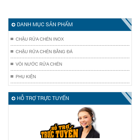
DANH MỤC SẢN PHẨM
CHẬU RỬA CHÉN INOX
CHẬU RỬA CHÉN BẰNG ĐÁ
VÒI NƯỚC RỬA CHÉN
PHỤ KIỆN
HỖ TRỢ TRỰC TUYẾN