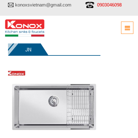
0903046098
konoxsvietnam@gmail.com
JN