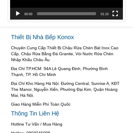
00:00
01:10
Thiết Bị Nhà Bếp Konox
Chuyên Cung Cấp Thiết Bị Chậu Rửa Chén Bát Inox Cao
Cấp, Chậu Rửa Bằng Đá Granite, Vòi Nước Rửa Chén
Nhập Khẩu Châu Âu
Địa Chỉ TP.HCM: 94A Lê Quang Định, Phường Bình
Thạnh, TP. Hồ Chí Minh
Địa Chỉ Kho Hàng Hà Nội: Đường Central, Sunrise A, KĐT
The Manor, Nguyễn Xiển, Phường Đại Kim, Quận Hoàng
Mai, Hà Nội.
Giao Hàng Miễn Phí Toàn Quốc
Thông Tin Liên Hệ
Hotline Tư Vấn / Mua Hàng
Hotline: 0903046098