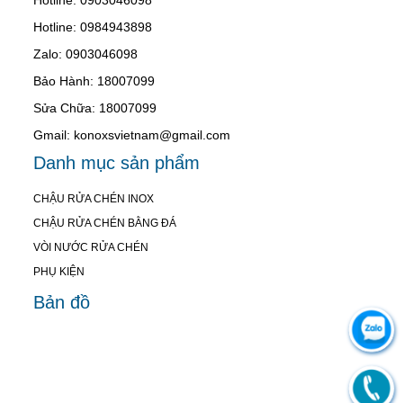
Hotline: 0984943898
Zalo: 0903046098
Bảo Hành: 18007099
Sửa Chữa: 18007099
Gmail: konoxsvietnam@gmail.com
Danh mục sản phẩm
CHẬU RỬA CHÉN INOX
CHẬU RỬA CHÉN BẰNG ĐÁ
VÒI NƯỚC RỬA CHÉN
PHỤ KIỆN
Bản đồ