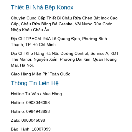
Thiết Bị Nhà Bếp Konox
Chuyên Cung Cấp Thiết Bị Chậu Rửa Chén Bát Inox Cao
Cấp, Chậu Rửa Bằng Đá Granite, Vòi Nước Rửa Chén
Nhập Khẩu Châu Âu
Địa Chỉ TP.HCM: 94A Lê Quang Định, Phường Bình
Thạnh, TP. Hồ Chí Minh
Địa Chỉ Kho Hàng Hà Nội: Đường Central, Sunrise A, KĐT
The Manor, Nguyễn Xiển, Phường Đại Kim, Quận Hoàng
Mai, Hà Nội.
Giao Hàng Miễn Phí Toàn Quốc
Thông Tin Liên Hệ
Hotline Tư Vấn / Mua Hàng
Hotline: 0903046098
Hotline: 0984943898
Zalo: 0903046098
Bảo Hành: 18007099