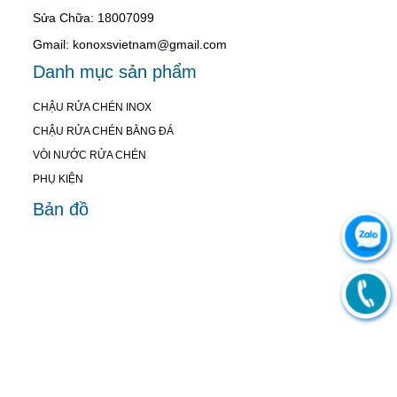
Sửa Chữa: 18007099
Gmail: konoxsvietnam@gmail.com
Danh mục sản phẩm
CHẬU RỬA CHÉN INOX
CHẬU RỬA CHÉN BẰNG ĐÁ
VÒI NƯỚC RỬA CHÉN
PHỤ KIỆN
Bản đồ