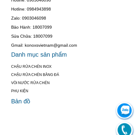
Hotline: 0984943898
Zalo: 0903046098
Bảo Hành: 18007099
Sửa Chữa: 18007099
Gmail: konoxsvietnam@gmail.com
Danh mục sản phẩm
CHẬU RỬA CHÉN INOX
CHẬU RỬA CHÉN BẰNG ĐÁ
VÒI NƯỚC RỬA CHÉN
PHỤ KIỆN
Bản đồ