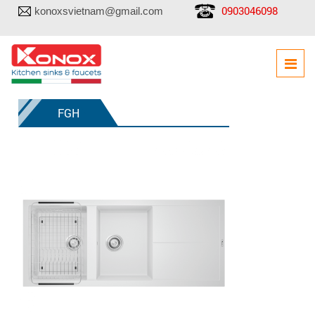
0903046098
konoxsvietnam@gmail.com
FGH