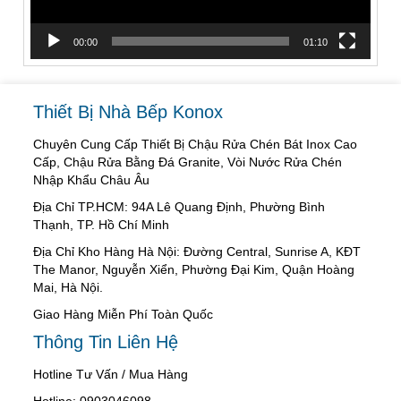
00:00
01:10
Thiết Bị Nhà Bếp Konox
Chuyên Cung Cấp Thiết Bị Chậu Rửa Chén Bát Inox Cao
Cấp, Chậu Rửa Bằng Đá Granite, Vòi Nước Rửa Chén
Nhập Khẩu Châu Âu
Địa Chỉ TP.HCM: 94A Lê Quang Định, Phường Bình
Thạnh, TP. Hồ Chí Minh
Địa Chỉ Kho Hàng Hà Nội: Đường Central, Sunrise A, KĐT
The Manor, Nguyễn Xiển, Phường Đại Kim, Quận Hoàng
Mai, Hà Nội.
Giao Hàng Miễn Phí Toàn Quốc
Thông Tin Liên Hệ
Hotline Tư Vấn / Mua Hàng
Hotline: 0903046098