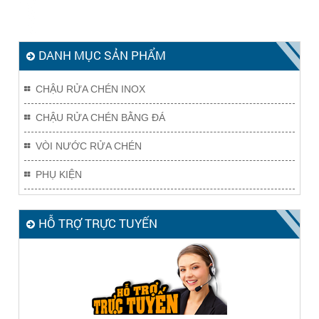
DANH MỤC SẢN PHẨM
CHẬU RỬA CHÉN INOX
CHẬU RỬA CHÉN BẰNG ĐÁ
VÒI NƯỚC RỬA CHÉN
PHỤ KIỆN
HỖ TRỢ TRỰC TUYẾN