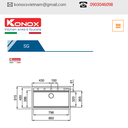
0903046098
konoxsvietnam@gmail.com
SG