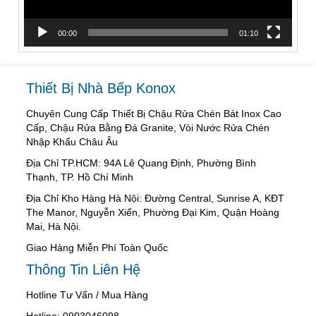
00:00
01:10
Thiết Bị Nhà Bếp Konox
Chuyên Cung Cấp Thiết Bị Chậu Rửa Chén Bát Inox Cao
Cấp, Chậu Rửa Bằng Đá Granite, Vòi Nước Rửa Chén
Nhập Khẩu Châu Âu
Địa Chỉ TP.HCM: 94A Lê Quang Định, Phường Bình
Thạnh, TP. Hồ Chí Minh
Địa Chỉ Kho Hàng Hà Nội: Đường Central, Sunrise A, KĐT
The Manor, Nguyễn Xiển, Phường Đại Kim, Quận Hoàng
Mai, Hà Nội.
Giao Hàng Miễn Phí Toàn Quốc
Thông Tin Liên Hệ
Hotline Tư Vấn / Mua Hàng
Hotline: 0903046098