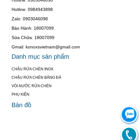
Hotline: 0984943898
Zalo: 0903046098
Bảo Hành: 18007099
Sửa Chữa: 18007099
Gmail: konoxsvietnam@gmail.com
Danh mục sản phẩm
CHẬU RỬA CHÉN INOX
CHẬU RỬA CHÉN BẰNG ĐÁ
VÒI NƯỚC RỬA CHÉN
PHỤ KIỆN
Bản đồ