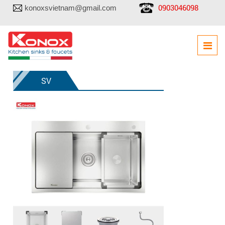
0903046098
konoxsvietnam@gmail.com
SV