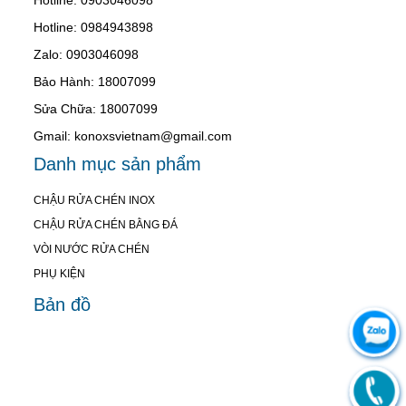
Hotline: 0984943898
Zalo: 0903046098
Bảo Hành: 18007099
Sửa Chữa: 18007099
Gmail: konoxsvietnam@gmail.com
Danh mục sản phẩm
CHẬU RỬA CHÉN INOX
CHẬU RỬA CHÉN BẰNG ĐÁ
VÒI NƯỚC RỬA CHÉN
PHỤ KIỆN
Bản đồ