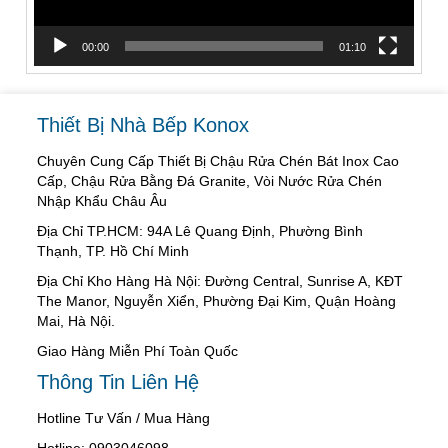
00:00
01:10
Thiết Bị Nhà Bếp Konox
Chuyên Cung Cấp Thiết Bị Chậu Rửa Chén Bát Inox Cao
Cấp, Chậu Rửa Bằng Đá Granite, Vòi Nước Rửa Chén
Nhập Khẩu Châu Âu
Địa Chỉ TP.HCM: 94A Lê Quang Định, Phường Bình
Thạnh, TP. Hồ Chí Minh
Địa Chỉ Kho Hàng Hà Nội: Đường Central, Sunrise A, KĐT
The Manor, Nguyễn Xiển, Phường Đại Kim, Quận Hoàng
Mai, Hà Nội.
Giao Hàng Miễn Phí Toàn Quốc
Thông Tin Liên Hệ
Hotline Tư Vấn / Mua Hàng
Hotline: 0903046098