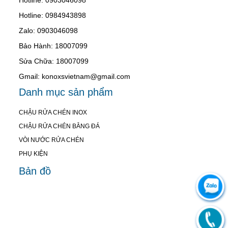
Hotline: 0984943898
Zalo: 0903046098
Bảo Hành: 18007099
Sửa Chữa: 18007099
Gmail: konoxsvietnam@gmail.com
Danh mục sản phẩm
CHẬU RỬA CHÉN INOX
CHẬU RỬA CHÉN BẰNG ĐÁ
VÒI NƯỚC RỬA CHÉN
PHỤ KIỆN
Bản đồ