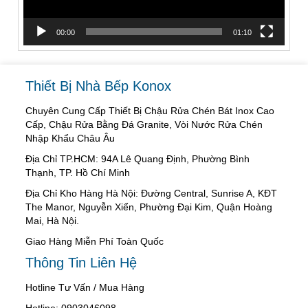
00:00
01:10
Thiết Bị Nhà Bếp Konox
Chuyên Cung Cấp Thiết Bị Chậu Rửa Chén Bát Inox Cao
Cấp, Chậu Rửa Bằng Đá Granite, Vòi Nước Rửa Chén
Nhập Khẩu Châu Âu
Địa Chỉ TP.HCM: 94A Lê Quang Định, Phường Bình
Thạnh, TP. Hồ Chí Minh
Địa Chỉ Kho Hàng Hà Nội: Đường Central, Sunrise A, KĐT
The Manor, Nguyễn Xiển, Phường Đại Kim, Quận Hoàng
Mai, Hà Nội.
Giao Hàng Miễn Phí Toàn Quốc
Thông Tin Liên Hệ
Hotline Tư Vấn / Mua Hàng
Hotline: 0903046098