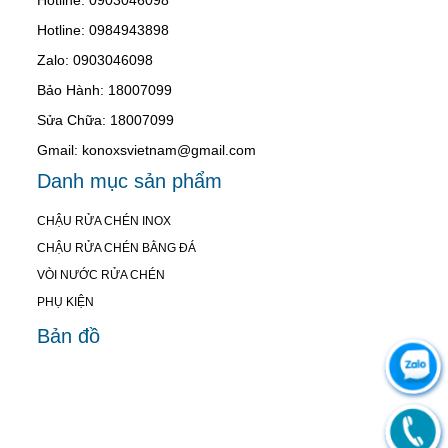
Hotline: 0984943898
Zalo: 0903046098
Bảo Hành: 18007099
Sửa Chữa: 18007099
Gmail: konoxsvietnam@gmail.com
Danh mục sản phẩm
CHẬU RỬA CHÉN INOX
CHẬU RỬA CHÉN BẰNG ĐÁ
VÒI NƯỚC RỬA CHÉN
PHỤ KIỆN
Bản đồ