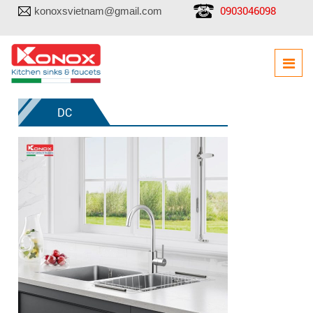
0903046098
konoxsvietnam@gmail.com
DC