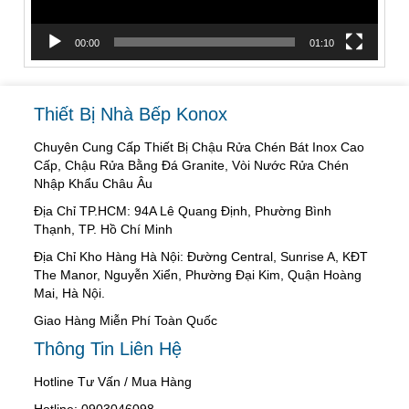
00:00
01:10
Thiết Bị Nhà Bếp Konox
Chuyên Cung Cấp Thiết Bị Chậu Rửa Chén Bát Inox Cao
Cấp, Chậu Rửa Bằng Đá Granite, Vòi Nước Rửa Chén
Nhập Khẩu Châu Âu
Địa Chỉ TP.HCM: 94A Lê Quang Định, Phường Bình
Thạnh, TP. Hồ Chí Minh
Địa Chỉ Kho Hàng Hà Nội: Đường Central, Sunrise A, KĐT
The Manor, Nguyễn Xiển, Phường Đại Kim, Quận Hoàng
Mai, Hà Nội.
Giao Hàng Miễn Phí Toàn Quốc
Thông Tin Liên Hệ
Hotline Tư Vấn / Mua Hàng
Hotline: 0903046098