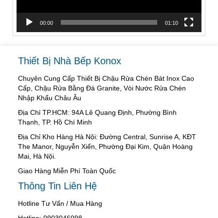
00:00
01:10
Thiết Bị Nhà Bếp Konox
Chuyên Cung Cấp Thiết Bị Chậu Rửa Chén Bát Inox Cao
Cấp, Chậu Rửa Bằng Đá Granite, Vòi Nước Rửa Chén
Nhập Khẩu Châu Âu
Địa Chỉ TP.HCM: 94A Lê Quang Định, Phường Bình
Thạnh, TP. Hồ Chí Minh
Địa Chỉ Kho Hàng Hà Nội: Đường Central, Sunrise A, KĐT
The Manor, Nguyễn Xiển, Phường Đại Kim, Quận Hoàng
Mai, Hà Nội.
Giao Hàng Miễn Phí Toàn Quốc
Thông Tin Liên Hệ
Hotline Tư Vấn / Mua Hàng
Hotline: 0903046098