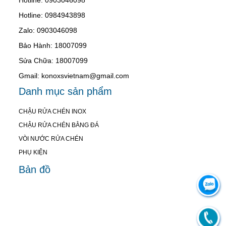
Hotline: 0984943898
Zalo: 0903046098
Bảo Hành: 18007099
Sửa Chữa: 18007099
Gmail: konoxsvietnam@gmail.com
Danh mục sản phẩm
CHẬU RỬA CHÉN INOX
CHẬU RỬA CHÉN BẰNG ĐÁ
VÒI NƯỚC RỬA CHÉN
PHỤ KIỆN
Bản đồ