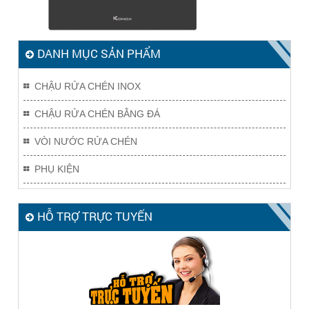
DANH MỤC SẢN PHẨM
CHẬU RỬA CHÉN INOX
CHẬU RỬA CHÉN BẰNG ĐÁ
VÒI NƯỚC RỬA CHÉN
PHỤ KIỆN
HỖ TRỢ TRỰC TUYẾN