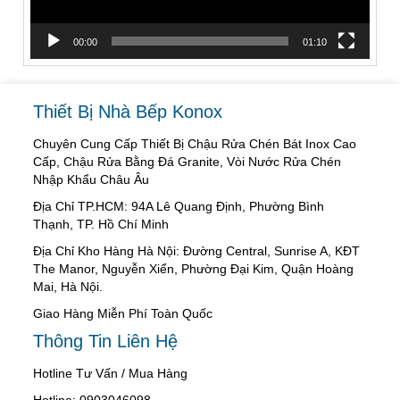
00:00
01:10
Thiết Bị Nhà Bếp Konox
Chuyên Cung Cấp Thiết Bị Chậu Rửa Chén Bát Inox Cao
Cấp, Chậu Rửa Bằng Đá Granite, Vòi Nước Rửa Chén
Nhập Khẩu Châu Âu
Địa Chỉ TP.HCM: 94A Lê Quang Định, Phường Bình
Thạnh, TP. Hồ Chí Minh
Địa Chỉ Kho Hàng Hà Nội: Đường Central, Sunrise A, KĐT
The Manor, Nguyễn Xiển, Phường Đại Kim, Quận Hoàng
Mai, Hà Nội.
Giao Hàng Miễn Phí Toàn Quốc
Thông Tin Liên Hệ
Hotline Tư Vấn / Mua Hàng
Hotline: 0903046098