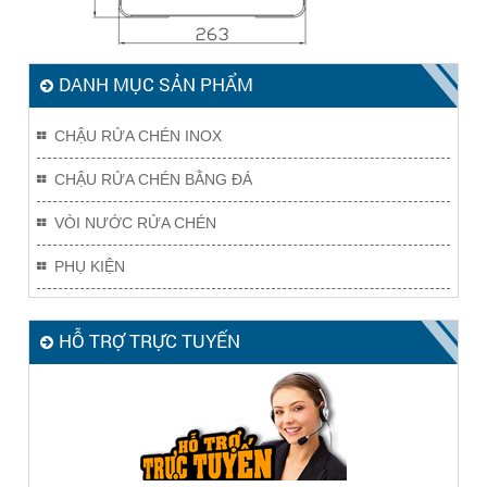
DANH MỤC SẢN PHẨM
CHẬU RỬA CHÉN INOX
CHẬU RỬA CHÉN BẰNG ĐÁ
VÒI NƯỚC RỬA CHÉN
PHỤ KIỆN
HỖ TRỢ TRỰC TUYẾN