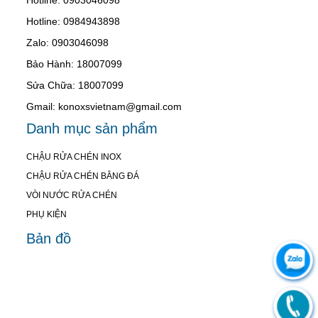
Hotline: 0984943898
Zalo: 0903046098
Bảo Hành: 18007099
Sửa Chữa: 18007099
Gmail: konoxsvietnam@gmail.com
Danh mục sản phẩm
CHẬU RỬA CHÉN INOX
CHẬU RỬA CHÉN BẰNG ĐÁ
VÒI NƯỚC RỬA CHÉN
PHỤ KIỆN
Bản đồ