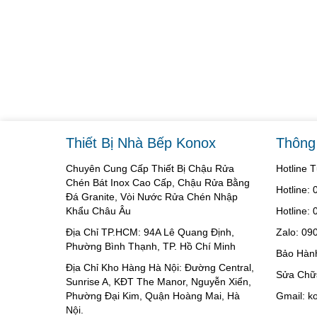
Thiết Bị Nhà Bếp Konox
Thông 
Chuyên Cung Cấp Thiết Bị Chậu Rửa
Hotline 
Chén Bát Inox Cao Cấp, Chậu Rửa Bằng
Hotline:
Đá Granite, Vòi Nước Rửa Chén Nhập
Khẩu Châu Âu
Hotline:
Địa Chỉ TP.HCM: 94A Lê Quang Định,
Zalo: 09
Phường Bình Thạnh, TP. Hồ Chí Minh
Bảo Hàn
Địa Chỉ Kho Hàng Hà Nội: Đường Central,
Sửa Chữ
Sunrise A, KĐT The Manor, Nguyễn Xiển,
Phường Đại Kim, Quận Hoàng Mai, Hà
Gmail: 
Nội.