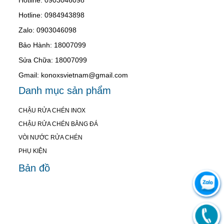
Hotline: 0984943898
Zalo: 0903046098
Bảo Hành: 18007099
Sửa Chữa: 18007099
Gmail: konoxsvietnam@gmail.com
Danh mục sản phẩm
CHẬU RỬA CHÉN INOX
CHẬU RỬA CHÉN BẰNG ĐÁ
VÒI NƯỚC RỬA CHÉN
PHỤ KIỆN
Bản đồ