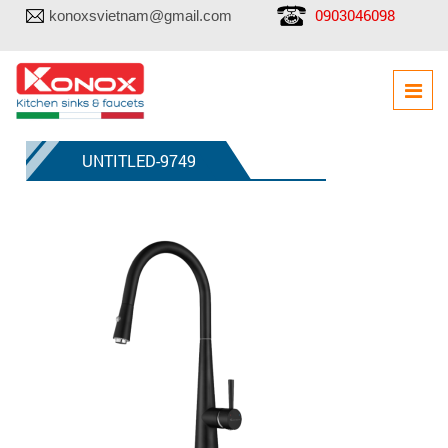
0903046098
konoxsvietnam@gmail.com
UNTITLED-9749