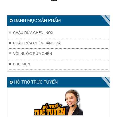
DANH MỤC SẢN PHẨM
CHẬU RỬA CHÉN INOX
CHẬU RỬA CHÉN BẰNG ĐÁ
VÒI NƯỚC RỬA CHÉN
PHỤ KIỆN
HỖ TRỢ TRỰC TUYẾN