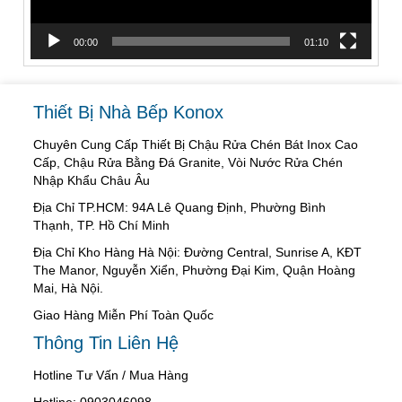
00:00
01:10
Thiết Bị Nhà Bếp Konox
Chuyên Cung Cấp Thiết Bị Chậu Rửa Chén Bát Inox Cao
Cấp, Chậu Rửa Bằng Đá Granite, Vòi Nước Rửa Chén
Nhập Khẩu Châu Âu
Địa Chỉ TP.HCM: 94A Lê Quang Định, Phường Bình
Thạnh, TP. Hồ Chí Minh
Địa Chỉ Kho Hàng Hà Nội: Đường Central, Sunrise A, KĐT
The Manor, Nguyễn Xiển, Phường Đại Kim, Quận Hoàng
Mai, Hà Nội.
Giao Hàng Miễn Phí Toàn Quốc
Thông Tin Liên Hệ
Hotline Tư Vấn / Mua Hàng
Hotline: 0903046098