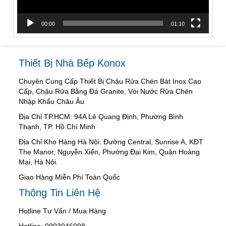
00:00
01:10
Thiết Bị Nhà Bếp Konox
Chuyên Cung Cấp Thiết Bị Chậu Rửa Chén Bát Inox Cao
Cấp, Chậu Rửa Bằng Đá Granite, Vòi Nước Rửa Chén
Nhập Khẩu Châu Âu
Địa Chỉ TP.HCM: 94A Lê Quang Định, Phường Bình
Thạnh, TP. Hồ Chí Minh
Địa Chỉ Kho Hàng Hà Nội: Đường Central, Sunrise A, KĐT
The Manor, Nguyễn Xiển, Phường Đại Kim, Quận Hoàng
Mai, Hà Nội.
Giao Hàng Miễn Phí Toàn Quốc
Thông Tin Liên Hệ
Hotline Tư Vấn / Mua Hàng
Hotline: 0903046098