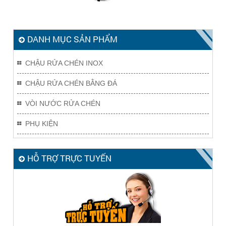
DANH MỤC SẢN PHẨM
CHẬU RỬA CHÉN INOX
CHẬU RỬA CHÉN BẰNG ĐÁ
VÒI NƯỚC RỬA CHÉN
PHỤ KIỆN
HỖ TRỢ TRỰC TUYẾN