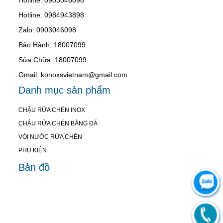
Hotline: 0984943898
Zalo: 0903046098
Bảo Hành: 18007099
Sửa Chữa: 18007099
Gmail: konoxsvietnam@gmail.com
Danh mục sản phẩm
CHẬU RỬA CHÉN INOX
CHẬU RỬA CHÉN BẰNG ĐÁ
VÒI NƯỚC RỬA CHÉN
PHỤ KIỆN
Bản đồ