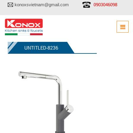
0903046098
konoxsvietnam@gmail.com
UNTITLED-8236