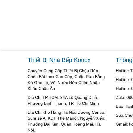
Thiết Bị Nhà Bếp Konox
Thông 
Chuyên Cung Cấp Thiết Bị Chậu Rửa
Hotline 
Chén Bát Inox Cao Cấp, Chậu Rửa Bằng
Hotline:
Đá Granite, Vòi Nước Rửa Chén Nhập
Khẩu Châu Âu
Hotline:
Địa Chỉ TP.HCM: 94A Lê Quang Định,
Zalo: 09
Phường Bình Thạnh, TP. Hồ Chí Minh
Bảo Hàn
Địa Chỉ Kho Hàng Hà Nội: Đường Central,
Sửa Chữ
Sunrise A, KĐT The Manor, Nguyễn Xiển,
Phường Đại Kim, Quận Hoàng Mai, Hà
Gmail: 
Nội.