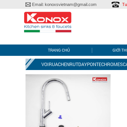
Tư
Email:
konoxsvietnam@gmail.com
TRANG CHỦ
GIỚI TH
VOIRUACHENRUTDAYPONTECHROMESCA