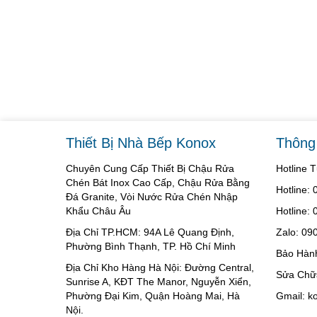
Thiết Bị Nhà Bếp Konox
Thông 
Chuyên Cung Cấp Thiết Bị Chậu Rửa
Hotline 
Chén Bát Inox Cao Cấp, Chậu Rửa Bằng
Hotline:
Đá Granite, Vòi Nước Rửa Chén Nhập
Khẩu Châu Âu
Hotline:
Địa Chỉ TP.HCM: 94A Lê Quang Định,
Zalo: 09
Phường Bình Thạnh, TP. Hồ Chí Minh
Bảo Hàn
Địa Chỉ Kho Hàng Hà Nội: Đường Central,
Sửa Chữ
Sunrise A, KĐT The Manor, Nguyễn Xiển,
Phường Đại Kim, Quận Hoàng Mai, Hà
Gmail: 
Nội.