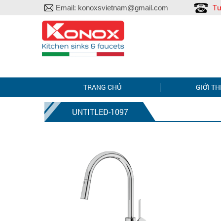
Tư
Email:
konoxsvietnam@gmail.com
TRANG CHỦ
GIỚI TH
UNTITLED-1097