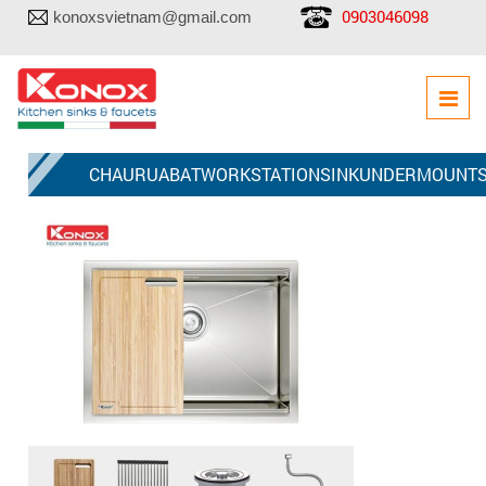
0903046098
konoxsvietnam@gmail.com
CHAURUABATWORKSTATIONSINKUNDERMOUNTSI
3212