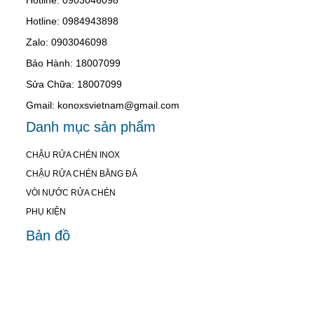
Hotline: 0984943898
Zalo: 0903046098
Bảo Hành: 18007099
Sửa Chữa: 18007099
Gmail: konoxsvietnam@gmail.com
Danh mục sản phẩm
CHẬU RỬA CHÉN INOX
CHẬU RỬA CHÉN BẰNG ĐÁ
VÒI NƯỚC RỬA CHÉN
PHỤ KIỆN
Bản đồ