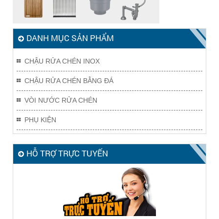
DANH MỤC SẢN PHẨM
CHẬU RỬA CHÉN INOX
CHẬU RỬA CHÉN BẰNG ĐÁ
VÒI NƯỚC RỬA CHÉN
PHỤ KIỆN
HỖ TRỢ TRỰC TUYẾN