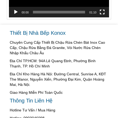
00:00
01:10
Thiết Bị Nhà Bếp Konox
Chuyên Cung Cấp Thiết Bị Chậu Rửa Chén Bát Inox Cao
Cấp, Chậu Rửa Bằng Đá Granite, Vòi Nước Rửa Chén
Nhập Khẩu Châu Âu
Địa Chỉ TP.HCM: 94A Lê Quang Định, Phường Bình
Thạnh, TP. Hồ Chí Minh
Địa Chỉ Kho Hàng Hà Nội: Đường Central, Sunrise A, KĐT
The Manor, Nguyễn Xiển, Phường Đại Kim, Quận Hoàng
Mai, Hà Nội.
Giao Hàng Miễn Phí Toàn Quốc
Thông Tin Liên Hệ
Hotline Tư Vấn / Mua Hàng
Hotline: 0903046098